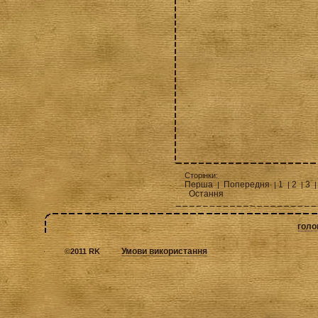
Сторінки:
Перша
Попередня
1
2
3
|
|
|
|
|
Остання
голо
Умови використання
©
2011 RK