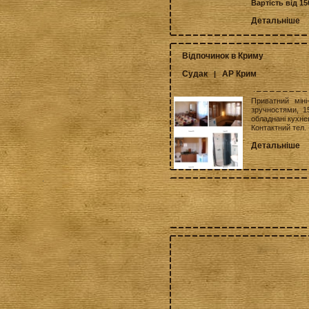
Вартість від 15
Детальніше
Відпочинок в Криму
Судак
АР Крим
|
Приватний міні
зручностями, 1
обладнані кухне
Контактний тел.
Детальніше