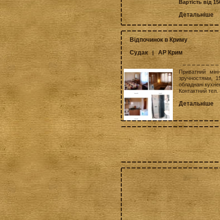
Вартість від 15
Детальніше
Відпочинок в Криму
Судак
АР Крим
|
Приватний міні
зручностями, 1
обладнані кухне
Контактний тел.
Детальніше