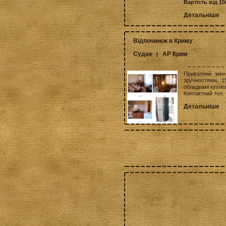
Вартість від 15
Детальніше
Відпочинок в Криму
Судак
АР Крим
|
Приватний міні
зручностями, 1
обладнані кухне
Контактний тел.
Детальніше