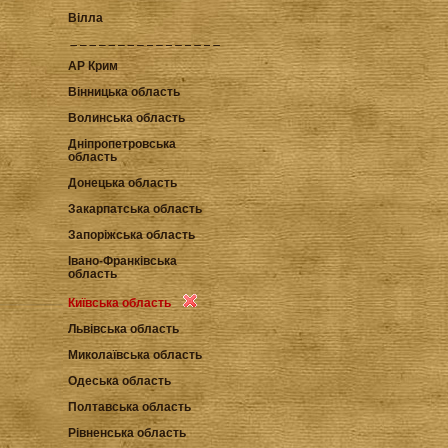
Вілла
АР Крим
Вінницька область
Волинська область
Дніпропетровська
область
Донецька область
Закарпатська область
Запоріжська область
Івано-Франківська
область
Київська область
Львівська область
Миколаївська область
Одеська область
Полтавська область
Рівненська область