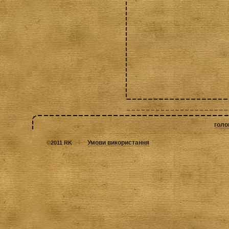
голо
Умови використання
©
2011 RK