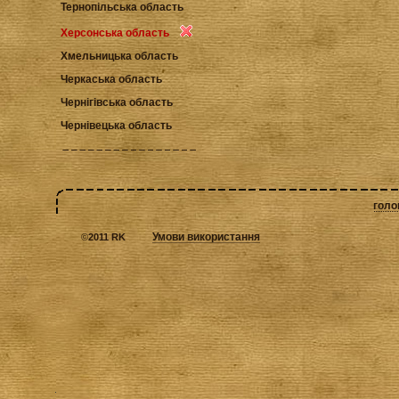
Тернопільська область
Херсонська область
Хмельницька область
Черкаська область
Чернігівська область
Чернівецька область
голо
Умови використання
©
2011 RK