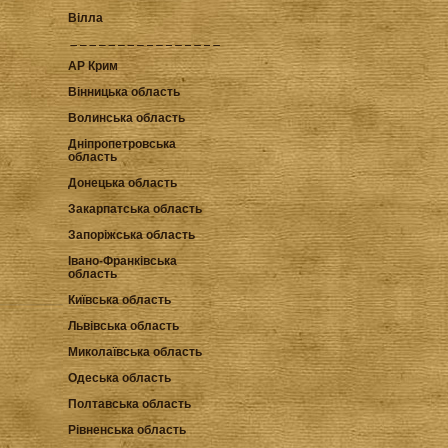
Вілла
АР Крим
Вінницька область
Волинська область
Дніпропетровська
область
Донецька область
Закарпатська область
Запоріжська область
Івано-Франківська
область
Київська область
Львівська область
Миколаївська область
Одеська область
Полтавська область
Рівненська область