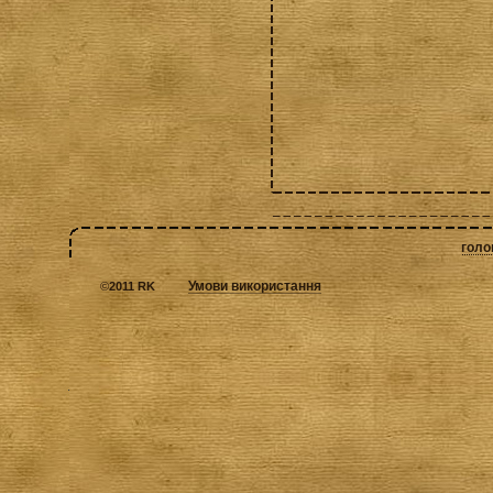
голо
Умови використання
©
2011 RK