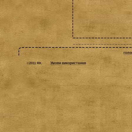
голо
Умови використання
©
2011 RK