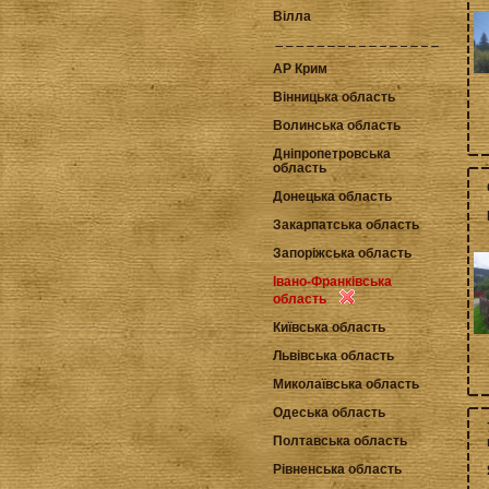
Вілла
АР Крим
Вінницька область
Волинська область
Дніпропетровська
область
Донецька область
Закарпатська область
Запоріжська область
Івано-Франківська
область
Київська область
Львівська область
Миколаївська область
Одеська область
Полтавська область
Рівненська область