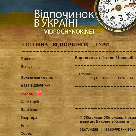
ГОЛОВНА
ВІДПОЧИНОК
ТУРИ
Відпочинок / Готель / Івано-Ф
Головна
Пошук
Сторінки:
Приватний сектор
2
3
Наступна
Остання
1 |
|
|
|
База відпочинку
Готель
Санаторій
Пансіонат
7 Яблуница Яблуниця. Новий
Квартира
вікнами. Буковель Карпати
Елінг
Яблуниця
Івано-Франківськ
|
Хостел