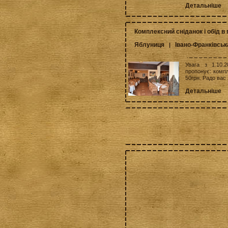
Детальніше
Комплексний сніданок і обід 
Яблуниця
Івано-Франківськ
|
Увага з 1.10.
пропонує: компл
50грн. Радо вас 
Детальніше