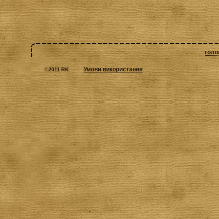
голо
Умови використання
©
2011 RK