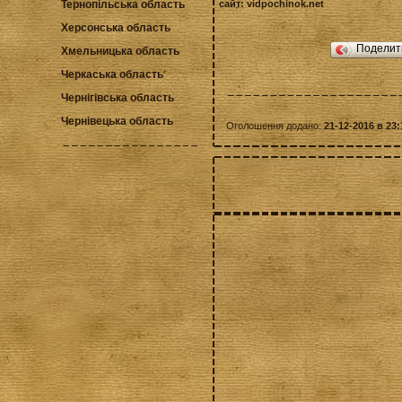
Тернопільська область
сайт:
vidpochinok.net
Херсонська область
Подели
Хмельницька область
Черкаська область
Чернігівська область
Чернівецька область
Оголошення додано:
21-12-2016 в 23: