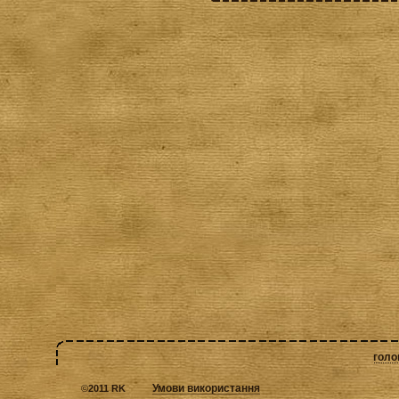
голо
Умови використання
©
2011 RK