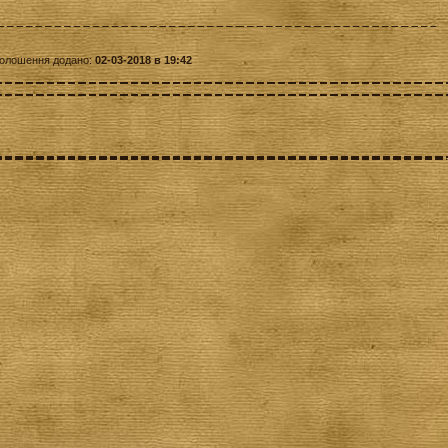
олошення додано:
02-03-2018 в 19:42