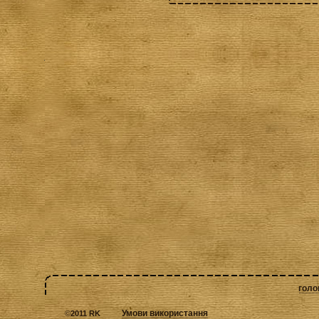
голо
Умови використання
©
2011 RK