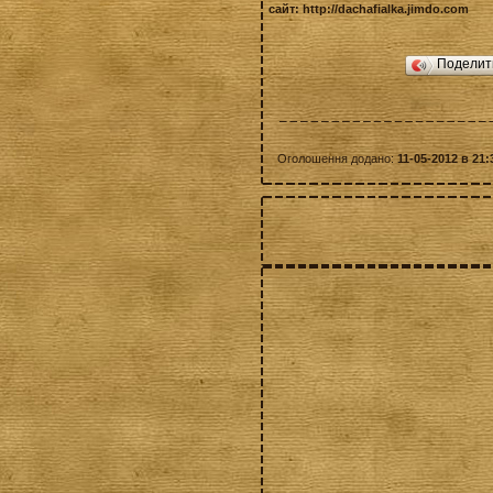
сайт:
http://dachafialka.jimdo.com
Подели
Оголошення додано:
11-05-2012 в 21: