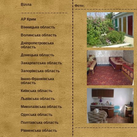
Вілла
Фото:
АР Крим
Вінницька область
Волинська область
Дніпропетровська
область
Донецька область
Закарпатська область
Запоріжська область
Івано-Франківська
область
Київська область
Львівська область
Миколаївська область
Одеська область
Полтавська область
Рівненська область