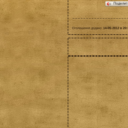
Подели
Оголошення додано:
14-05-2012 в 20: