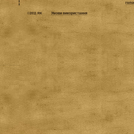
голо
Умови використання
©
2011 RK