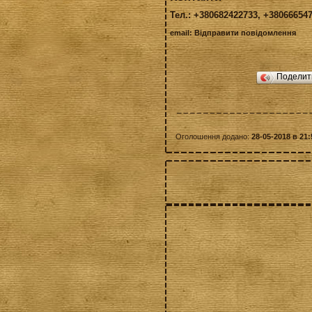
Тел.: +380682422733, +38066654
email:
Відправити повідомлення
Подели
Оголошення додано:
28-05-2018 в 21: