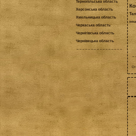
Тернопільська область
Ко
Херсонська область
Тел
Хмельницька область
ema
Черкаська область
Чернігівська область
Чернівецька область
Ог