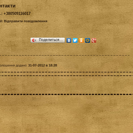
нтакти
.: +380509116017
il:
Відправити повідомлення
Поделиться…
олошення додано:
31-07-2012 в 18:28