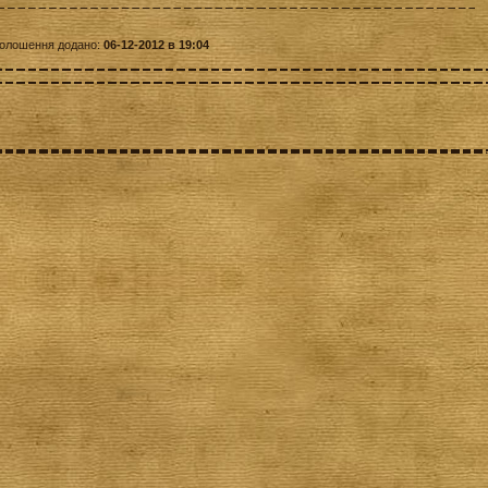
олошення додано:
06-12-2012 в 19:04