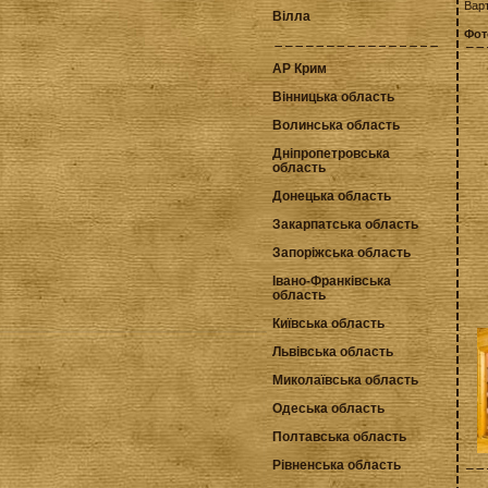
Варт
Вілла
Фот
АР Крим
Вінницька область
Волинська область
Дніпропетровська
область
Донецька область
Закарпатська область
Запоріжська область
Івано-Франківська
область
Київська область
Львівська область
Миколаївська область
Одеська область
Полтавська область
Рівненська область