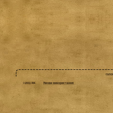
голо
Умови використання
©
2011 RK