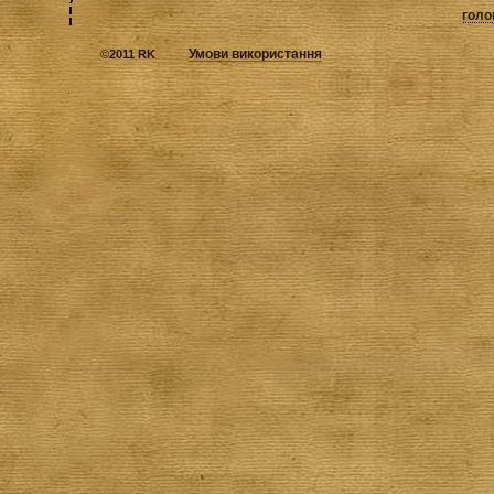
голо
Умови використання
©
2011 RK