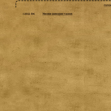
голо
Умови використання
©
2011 RK