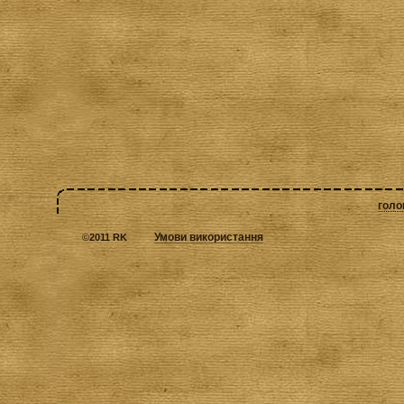
голо
Умови використання
©
2011 RK