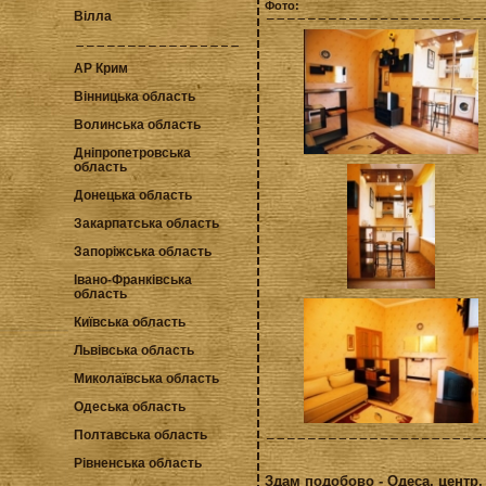
Фото:
Вілла
АР Крим
Вінницька область
Волинська область
Дніпропетровська
область
Донецька область
Закарпатська область
Запоріжська область
Івано-Франківська
область
Київська область
Львівська область
Миколаївська область
Одеська область
Полтавська область
Рівненська область
Здам подобово - Одеса, центр,