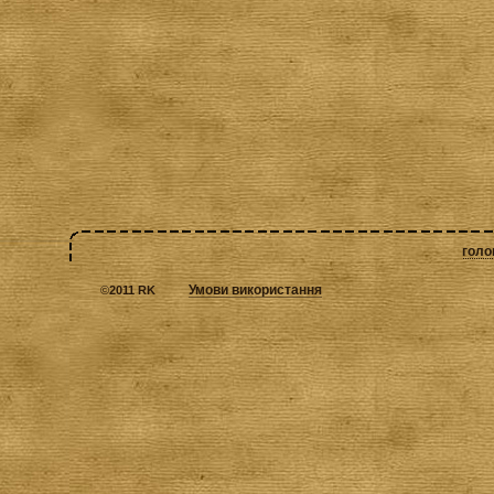
голо
Умови використання
©
2011 RK