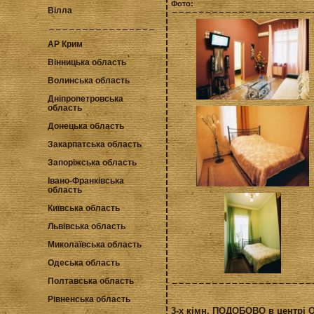
Фото:
Вілла
АР Крим
Вінницька область
Волинська область
Дніпропетровська
область
Донецька область
Закарпатська область
Запоріжська область
Івано-Франківська
область
Київська область
Львівська область
Миколаївська область
Одеська область
Полтавська область
Рівненська область
3-х кімн. ПОДОБОВО в центрі 