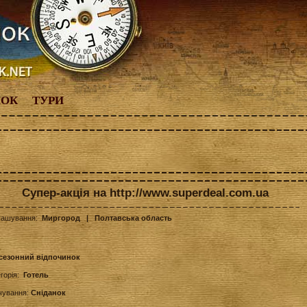
НОК
ТУРИ
Супер-акція на http://www.superdeal.com.ua
ташування:
Миргород
| Полтавська область
сезонний відпочинок
егорія:
Готель
чування:
Сніданок