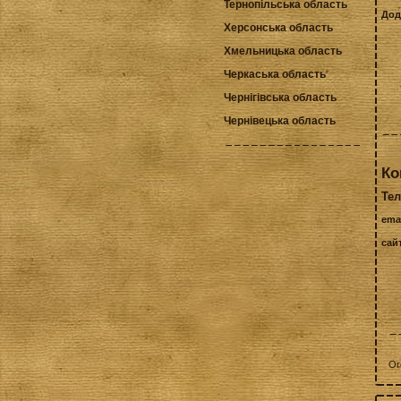
Тернопільська область
Дод
Херсонська область
Хмельницька область
Черкаська область
Чернігівська область
Чернівецька область
Ко
Тел
ema
сай
Ог