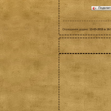
Подели
Оголошення додано:
13-03-2015 в 16: