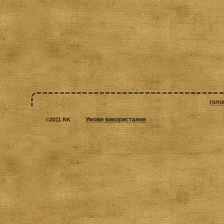
голо
Умови використання
©
2011 RK